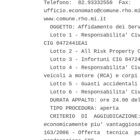
Telefono:  02.93332550  Fax:   
ufficio.economato@comune.rho.mi
www.comune.rho.mi.it 

  OGGETTO: Affidamento dei Serv
  Lotto 1 - Responsabilita' Civ
CIG 0472441EA1 

  Lotto 2 - All Risk Property C
  Lotto 3 - Infortuni CIG 04724
  Lotto 4 - Responsabilita' Civ
veicoli a motore (RCA) e corpi 
  Lotto 5 - Guasti accidentali 
  Lotto 6 - Responsabilita' Civ
  DURATA APPALTO: ore 24.00 del
  TIPO PROCEDURA: aperta 

  CRITERIO  DI  AGGIUDICAZIONE:
economicamente piu' vantaggiosa
163/2006 - Offerta  tecnica  po