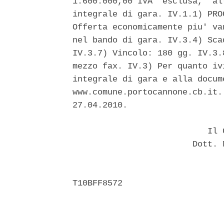
1.600.000,00 IVA  esclusa,  al
integrale di gara. IV.1.1) PRO
Offerta economicamente piu' va
nel bando di gara. IV.3.4) Sca
IV.3.7) Vincolo: 180 gg. IV.3.
mezzo fax. IV.3) Per quanto iv
integrale di gara e alla docum
www.comune.portocannone.cb.it.
27.04.2010. 

                           Il C
                        Dott. 