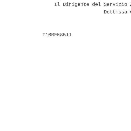
    Il Dirigente del Servizio 
                     Dott.ssa 