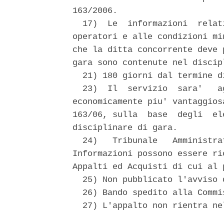
163/2006. 

  17)  Le  informazioni  relat
operatori e alle condizioni mi
che la ditta concorrente deve 
gara sono contenute nel discip
  21) 180 giorni dal termine d
  23)  Il  servizio  sara'   a
economicamente piu' vantaggios
163/06, sulla  base  degli  el
disciplinare di gara. 

  24)   Tribunale   Amministra
Informazioni possono essere ri
Appalti ed Acquisti di cui al p
  25) Non pubblicato l'avviso 
  26) Bando spedito alla Commi
  27) L'appalto non rientra ne