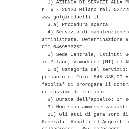
  1) AZIENDA DI SERVIZI ALLA P
n. 6 - 20123 Milano tel. 02/72
www.golgiredaelli.it. 

  3.a) Procedura aperta 

  4) Servizio di manutenzione 
amministrate. Determinazione a
CIG 046957625F. 

  5) Sede Centrale, Istituti G
in Milano, Vimodrone (MI) ed A
  6.b) Categoria del servizio:
presunto di Euro. 545.835,00.=
facolta' di prorogare il contr
un massimo di tre anni. 

  8) Durata dell'appalto: 1° s
  9) Non sono ammesse varianti
  11) Gli atti di gara sono di
Generali, Appalti ed Acquisti 