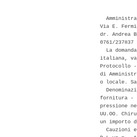
  Amministra
Via E. Fermi
dr. Andrea B
0761/237837 
  La domanda
italiana, va
Protocollo -
di Amministr
o locale. Sa
  Denominazi
fornitura - 
pressione ne
UU.OO. Chiru
un importo d
  Cauzioni e