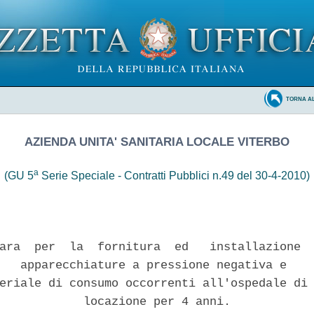
TORNA A
AZIENDA UNITA' SANITARIA LOCALE VITERBO
a
(GU 5
Serie Speciale - Contratti Pubblici n.49 del 30-4-2010)
ara  per  la  fornitura  ed   installazione  
   apparecchiature a pressione negativa e 

eriale di consumo occorrenti all'ospedale di 
            locazione per 4 anni. 
