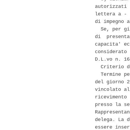
autorizzati 
lettera a - 
di impegno a
  Se, per gi
di  presenta
capacita' ec
considerato 
D.L.vo n. 16
  Criterio d
  Termine pe
del giorno 2
vincolato al
ricevimento 
presso la se
Rappresentan
delega. La d
essere inser