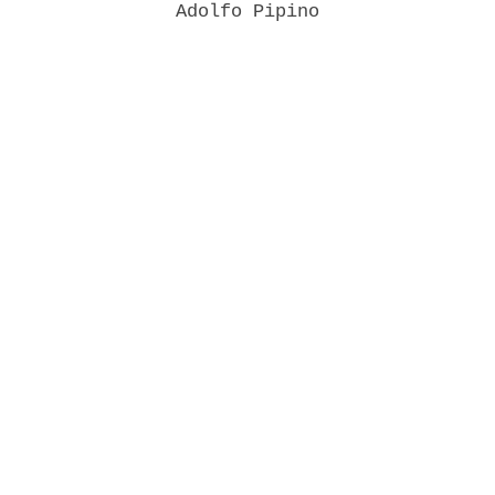
                Adolfo Pipino 
