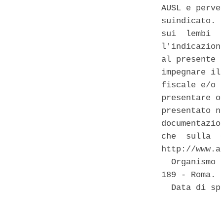
AUSL e perve
suindicato. 
sui  lembi  
l'indicazion
al presente 
impegnare il
fiscale e/o 
presentare o
presentato n
documentazio
che  sulla  
http://www.a
  Organismo 
189 - Roma. 

  Data di sp
            