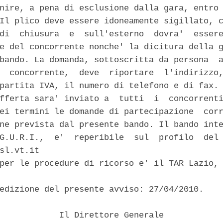
nire, a pena di esclusione dalla gara, entro 
Il plico deve essere idoneamente sigillato, c
di  chiusura  e  sull'esterno  dovra'  essere
e del concorrente nonche' la dicitura della g
bando. La domanda, sottoscritta da persona  a
  concorrente,  deve  riportare  l'indirizzo,
partita IVA, il numero di telefono e di fax. 
fferta sara' inviato a  tutti  i  concorrenti
ei termini le domande di partecipazione  corr
ne prevista dal presente bando. Il bando inte
G.U.R.I.,  e'  reperibile  sul  profilo  del 
sl.vt.it 

per le procedure di ricorso e' il TAR Lazio, 
edizione del presente avviso: 27/04/2010. 

            Il Direttore Generale 
