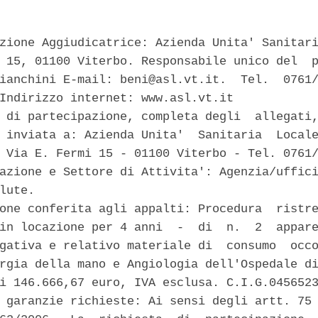
zione Aggiudicatrice: Azienda Unita' Sanitari
 15, 01100 Viterbo. Responsabile unico del  p
ianchini E-mail: beni@asl.vt.it.  Tel.  0761/
Indirizzo internet: www.asl.vt.it 

 di partecipazione, completa degli  allegati,
 inviata a: Azienda Unita'  Sanitaria  Locale
 Via E. Fermi 15 - 01100 Viterbo - Tel. 0761/
azione e Settore di Attivita': Agenzia/uffici
lute. 

one conferita agli appalti: Procedura  ristre
in locazione per 4 anni  -  di  n.  2  appare
gativa e relativo materiale di  consumo  occo
rgia della mano e Angiologia dell'Ospedale di
i 146.666,67 euro, IVA esclusa. C.I.G.0456523
 garanzie richieste: Ai sensi degli artt. 75 