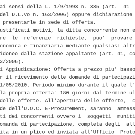
ai sensi della L. 1/9/1993 n. 385 (art.  41  
del D.L.vo n. 163/2006) oppure dichiarazione 
 presentarle in sede di offerta. 

ustificati motivi, la ditta concorrente non e
re  le  referenze  richieste,  puo'  provare 
onomica e finanziaria mediante qualsiasi altr
idoneo dalla stazione appaltante (art. 41, co
3/2006). 

i Aggiudicazione: Offerta a prezzo piu' basso
r il ricevimento delle domande di partecipazi
1/05/2010. Periodo minimo durante il quale l'
la propria offerta: 180 giorni dal termine ul
delle offerte. All'apertura delle offerte,  c
de dell'U.O.C. E-Procurement, saranno  ammess
ti dei concorrenti ovvero i  soggetti  muniti
omanda di partecipazione, completa degli  all
ita in un plico ed inviata all'Ufficio  Proto