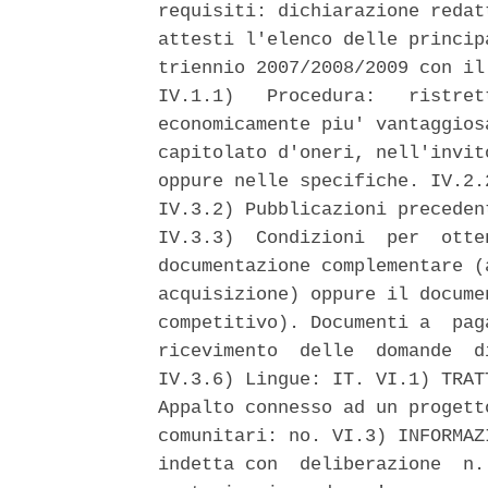
requisiti: dichiarazione redat
attesti l'elenco delle princip
triennio 2007/2008/2009 con il
IV.1.1)   Procedura:   ristret
economicamente piu' vantaggios
capitolato d'oneri, nell'invit
oppure nelle specifiche. IV.2.
IV.3.2) Pubblicazioni preceden
IV.3.3)  Condizioni  per  otte
documentazione complementare (
acquisizione) oppure il docume
competitivo). Documenti a  pag
ricevimento  delle  domande  d
IV.3.6) Lingue: IT. VI.1) TRAT
Appalto connesso ad un progett
comunitari: no. VI.3) INFORMAZ
indetta con  deliberazione  n.