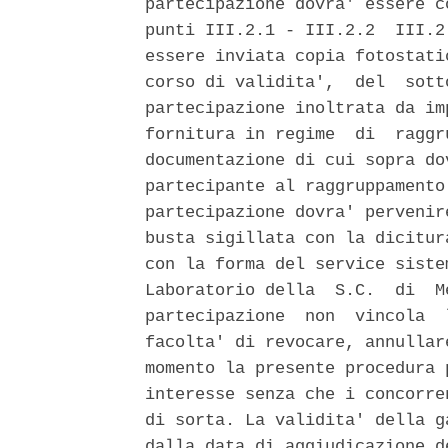
partecipazione dovra' essere c
punti III.2.1 - III.2.2  III.2
essere inviata copia fotostati
corso di validita',  del  sott
partecipazione inoltrata da im
fornitura in regime  di  raggr
documentazione di cui sopra do
partecipante al raggruppamento
partecipazione dovra' pervenir
busta sigillata con la dicitur
con la forma del service siste
Laboratorio della  S.C.  di  M
partecipazione  non  vincola  
facolta' di revocare, annullar
momento la presente procedura 
interesse senza che i concorre
di sorta. La validita' della g
dalla data di aggiudicazione d