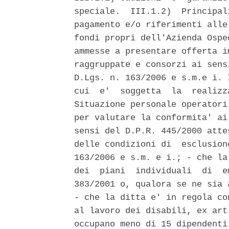
speciale.  III.1.2)  Principal
pagamento e/o riferimenti alle
fondi propri dell'Azienda Ospe
ammesse a presentare offerta i
raggruppate e consorzi ai sens
D.Lgs. n. 163/2006 e s.m.e i. 
cui  e'  soggetta  la  realizz
Situazione personale operatori
per valutare la conformita' ai
sensi del D.P.R. 445/2000 atte
delle condizioni di  esclusion
163/2006 e s.m. e i.; - che la
dei  piani  individuali  di  e
383/2001 o, qualora se ne sia 
- che la ditta e' in regola co
al lavoro dei disabili, ex art
occupano meno di 15 dipendenti