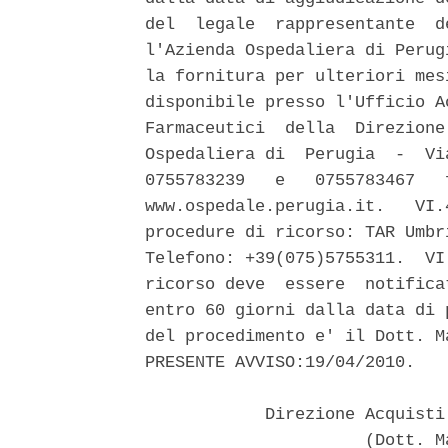
del  legale  rappresentante  d
l'Azienda Ospedaliera di Perug
la fornitura per ulteriori mes
disponibile presso l'Ufficio A
Farmaceutici  della  Direzione
Ospedaliera di  Perugia  -  Vi
0755783239   e   0755783467   
www.ospedale.perugia.it.   VI.
procedure di ricorso: TAR Umbr
Telefono: +39(075)5755311.  VI
ricorso deve  essere  notifica
entro 60 giorni dalla data di 
del procedimento e' il Dott. M
PRESENTE AVVISO:19/04/2010. 

            Direzione Acquisti
                      (Dott. M