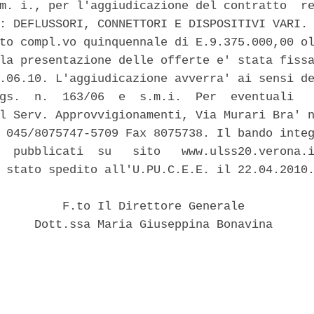
m. i., per l'aggiudicazione del contratto  re
: DEFLUSSORI, CONNETTORI E DISPOSITIVI VARI. 
to compl.vo quinquennale di E.9.375.000,00 ol
la presentazione delle offerte e' stata fissa
.06.10. L'aggiudicazione avverra' ai sensi de
gs.  n.  163/06  e  s.m.i.  Per  eventuali   
l Serv. Approvvigionamenti, Via Murari Bra' n
 045/8075747-5709 Fax 8075738. Il bando integ
  pubblicati  su   sito   www.ulss20.verona.i
 stato spedito all'U.PU.C.E.E. il 22.04.2010.
         F.to Il Direttore Generale 

     Dott.ssa Maria Giuseppina Bonavina 
