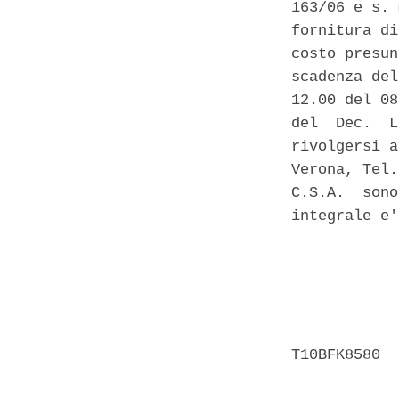
163/06 e s. 
fornitura di
costo presun
scadenza del
12.00 del 08
del  Dec.  L
rivolgersi a
Verona, Tel.
C.S.A.  sono
integrale e'
            
            