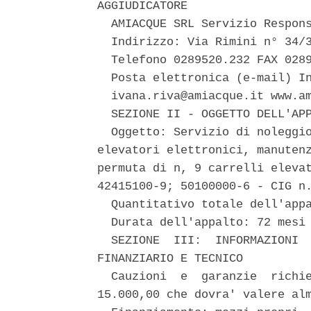
AGGIUDICATORE 

  AMIACQUE SRL Servizio Respons
  Indirizzo: Via Rimini n° 34/3
  Telefono 0289520.232 FAX 0289
  Posta elettronica (e-mail) In
  ivana.riva@amiacque.it www.am
  SEZIONE II - OGGETTO DELL'APP
  Oggetto: Servizio di noleggio
elevatori elettronici, manutenz
permuta di n, 9 carrelli elevat
42415100-9; 50100000-6 - CIG n.
  Quantitativo totale dell'appa
  Durata dell'appalto: 72 mesi 
  SEZIONE  III:  INFORMAZIONI  
FINANZIARIO E TECNICO 

  Cauzioni  e  garanzie  richie
15.000,00 che dovra' valere alm