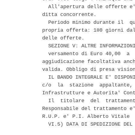
  All'apertura delle offerte e'
ditta concorrente. 

  Periodo minimo durante il  qu
propria offerta: 180 giorni dal
delle offerte. 

  SEZIONE V: ALTRE INFORMAZIONI
  versamento di Euro 40,00  a  
aggiudicazione facoltativa anch
valida. Obbligo di presa vision
  IL BANDO INTEGRALE E' DISPONI
c/o  la  stazione  appaltante, 
Infrastrutture e Autorita' Cont
  Il  titolare  del  trattament
Responsabile del trattamento e'
R.U.P. e' P.I. Alberto Vitale 

  VI.5) DATA DI SPEDIZIONE DEL 