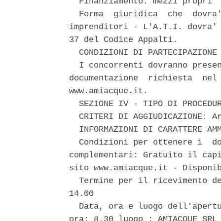
  Finanziamento: mezzi propri 

  Forma  giuridica  che  dovra'
imprenditori - L'A.T.I. dovra' 
37 del Codice Appalti. 

  CONDIZIONI DI PARTECIPAZIONE 
  I concorrenti dovranno presen
documentazione  richiesta  nel 
www.amiacque.it. 

  SEZIONE IV - TIPO DI PROCEDUR
  CRITERI DI AGGIUDICAZIONE: Ar
  INFORMAZIONI DI CARATTERE AMM
  Condizioni per ottenere i  do
complementari: Gratuito il capi
sito www.amiacque.it - Disponib
  Termine per il ricevimento de
14.00 

  Data, ora e luogo dell'apertu
ora: 8.30 luogo : AMIACQUE SRL 