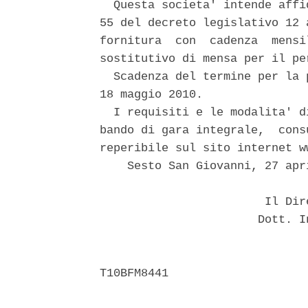
  Questa societa' intende affi
55 del decreto legislativo 12 
fornitura  con  cadenza  mensi
sostitutivo di mensa per il pe
  Scadenza del termine per la 
18 maggio 2010. 

  I requisiti e le modalita' d
bando di gara integrale,  cons
reperibile sul sito internet w
    Sesto San Giovanni, 27 apri
                        Il Dir
                       Dott. I