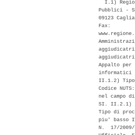
  I.1) Regio
Pubblici - S
09123 Caglia
Fax:        
www.regione.
Amministrazi
aggiudicatri
aggiudicatri
Appalto per 
informatici 
II.1.2) Tipo
Codice NUTS:
nel campo di
SI. II.2.1) 
Tipo di proc
piu' basso I
N.  17/2009/