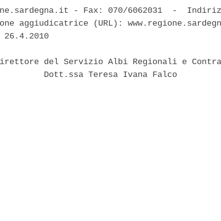
ne.sardegna.it - Fax: 070/6062031  -  Indiriz
one aggiudicatrice (URL): www.regione.sardegn
 26.4.2010 

irettore del Servizio Albi Regionali e Contra
         Dott.ssa Teresa Ivana Falco 
