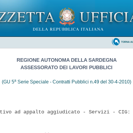
TORNA A
REGIONE AUTONOMA DELLA SARDEGNA
ASSESSORATO DEI LAVORI PUBBLICI
a
(GU 5
Serie Speciale - Contratti Pubblici n.49 del 30-4-2010)
tivo ad appalto aggiudicato - Servizi - CIG: 