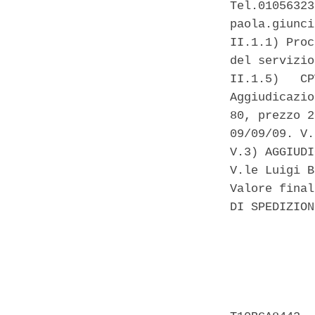
Tel.01056323
paola.giunci
II.1.1) Proc
del servizio
II.1.5)   CP
Aggiudicazio
80, prezzo 2
09/09/09. V.
V.3) AGGIUDI
V.le Luigi B
Valore final
DI SPEDIZION
            
            