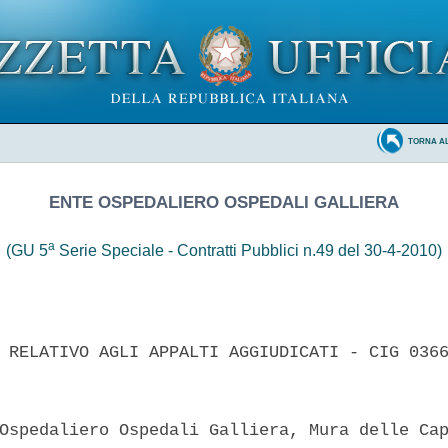
TORNA A
ENTE OSPEDALIERO OSPEDALI GALLIERA
a
(GU 5
Serie Speciale - Contratti Pubblici n.49 del 30-4-2010)
 RELATIVO AGLI APPALTI AGGIUDICATI - CIG 0366
Ospedaliero Ospedali Galliera, Mura delle Cap