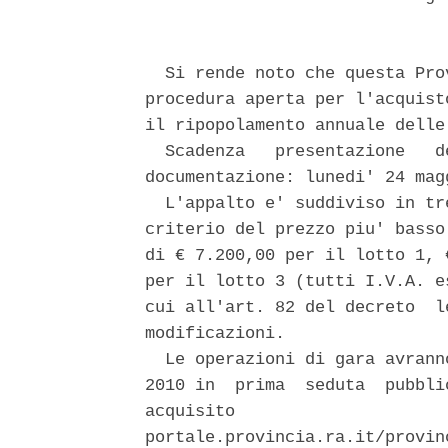
  Si rende noto che questa Pro
procedura aperta per l'acquist
il ripopolamento annuale delle
  Scadenza   presentazione   d
documentazione: lunedi' 24 mag
  L'appalto e' suddiviso in tr
criterio del prezzo piu' basso
di € 7.200,00 per il lotto 1, 
per il lotto 3 (tutti I.V.A. e
cui all'art. 82 del decreto  l
modificazioni. 

  Le operazioni di gara avrann
2010 in  prima  seduta  pubbli
acquisito                     
portale.provincia.ra.it/provin