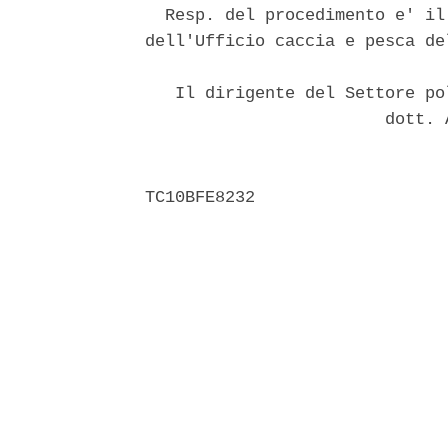
  Resp. del procedimento e' il
dell'Ufficio caccia e pesca de
   Il dirigente del Settore po
                        dott. 