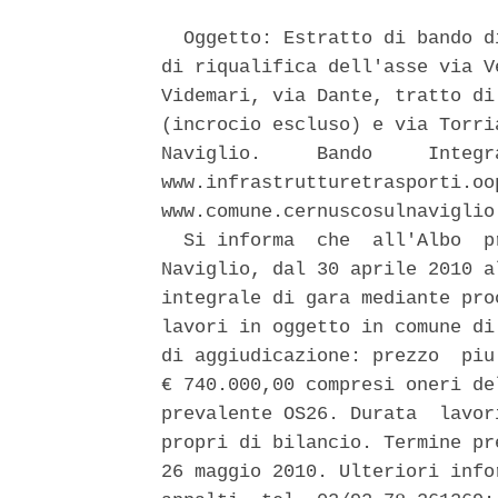
  Oggetto: Estratto di bando d
di riqualifica dell'asse via V
Videmari, via Dante, tratto di
(incrocio escluso) e via Torri
Naviglio.     Bando     Integr
www.infrastrutturetrasporti.oo
www.comune.cernuscosulnaviglio.
  Si informa  che  all'Albo  p
Naviglio, dal 30 aprile 2010 a
integrale di gara mediante pro
lavori in oggetto in comune di
di aggiudicazione: prezzo  piu
€ 740.000,00 compresi oneri de
prevalente OS26. Durata  lavor
propri di bilancio. Termine pr
26 maggio 2010. Ulteriori info