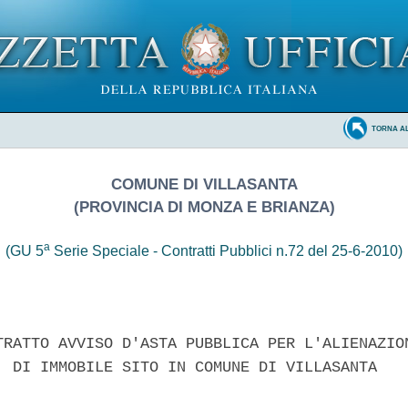
TORNA A
COMUNE DI VILLASANTA
(PROVINCIA DI MONZA E BRIANZA)
a
(GU 5
Serie Speciale - Contratti Pubblici n.72 del 25-6-2010)
TRATTO AVVISO D'ASTA PUBBLICA PER L'ALIENAZION
  DI IMMOBILE SITO IN COMUNE DI VILLASANTA 
