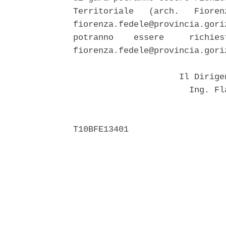
Territoriale   (arch.   Fioren
fiorenza.fedele@provincia.gori
potranno    essere     richies
fiorenza.fedele@provincia.goriz
                     Il Dirige
                       Ing. Fl