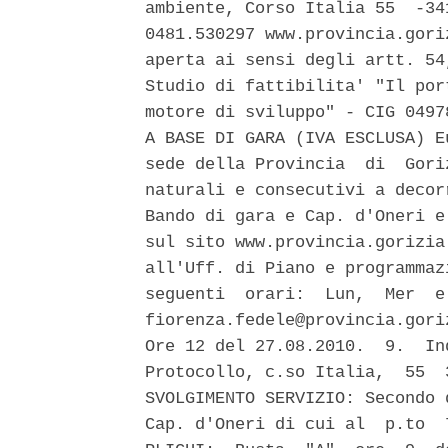
ambiente, Corso Italia 55  -34
0481.530297 www.provincia.gori
aperta ai sensi degli artt. 54
Studio di fattibilita' "Il por
motore di sviluppo" - CIG 0497
A BASE DI GARA (IVA ESCLUSA) E
sede della Provincia  di  Gori
naturali e consecutivi a decor
Bando di gara e Cap. d'Oneri e
sul sito www.provincia.gorizia
all'Uff. di Piano e programmaz
seguenti  orari:  Lun,  Mer  e
fiorenza.fedele@provincia.gori
Ore 12 del 27.08.2010.  9.  In
Protocollo, c.so Italia,  55  
SVOLGIMENTO SERVIZIO: Secondo 
Cap. d'Oneri di cui al  p.to  