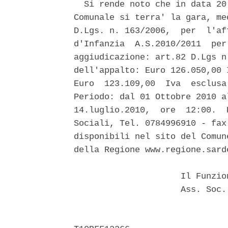
  Si rende noto che in data 20
Comunale si terra' la gara, me
D.Lgs. n. 163/2006,  per  l'af
d'Infanzia  A.S.2010/2011  per
aggiudicazione: art.82 D.Lgs n
dell'appalto: Euro 126.050,00 
Euro  123.109,00  Iva  esclusa
Periodo: dal 01 Ottobre 2010 a
14.luglio.2010,  ore  12:00.  
Sociali, Tel. 0784996910 - fax
disponibili nel sito del Comun
della Regione www.regione.sarde
                     Il Funzio
                     Ass. Soc.