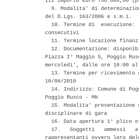
III Importo Euro 750.000,00 (pr
  9. Modalita' di determinazio
del D.Lgs. 163/2006 e s.m.i. 

  10. Termine di  esecuzione: 
consecutivi 

  11. Termine locazione finanz
  12. Documentazione: disponib
Piazza I° Maggio 5, Poggio Rus
mercoledi', dalle ore 10:00 all
  13. Termine per ricevimento 
10/08/2010 

  14. Indirizzo: Comune di Pog
Poggio Rusco - MN 

  15. Modalita' presentazione 
disciplinare di gara 

  16. Data apertura 1° plico o
  17.   Soggetti   ammessi   a
rappresentanti ovvero loro dele