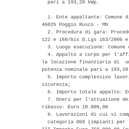
  pari a 193,20 kWp. 

  1. Ente appaltante: Comune d
46025 Poggio Rusco - MN 

  2. Procedura di gara: Proced
122 e 160/bis D.Lgs 163/2006 e 
  3. Luogo esecuzione: Comune 
  4. Appalto a corpo per l'aff
la locazione finanziaria di  u
potenza nominale pari a 193,20 
  5. Importo complessivo lavor
sicurezza; 

  6. Importo totale appalto: E
  7. Oneri per l'attuazione de
ribasso: Euro 10.000,00 

  8. Lavorazioni di cui si com
  categoria OG9 (impianti per 