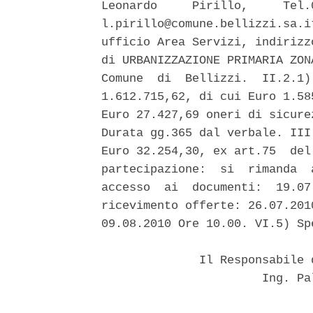
Leonardo     Pirillo,     Tel.
l.pirillo@comune.bellizzi.sa.i
ufficio Area Servizi, indirizz
di URBANIZZAZIONE PRIMARIA ZON
Comune  di  Bellizzi.  II.2.1)
1.612.715,62, di cui Euro 1.58
Euro 27.427,69 oneri di sicure
Durata gg.365 dal verbale. III
Euro 32.254,30, ex art.75  del
partecipazione:  si  rimanda  
accesso  ai  documenti:  19.07
ricevimento offerte: 26.07.201
09.08.2010 Ore 10.00. VI.5) Sp
              Il Responsabile 
                       Ing. Pa