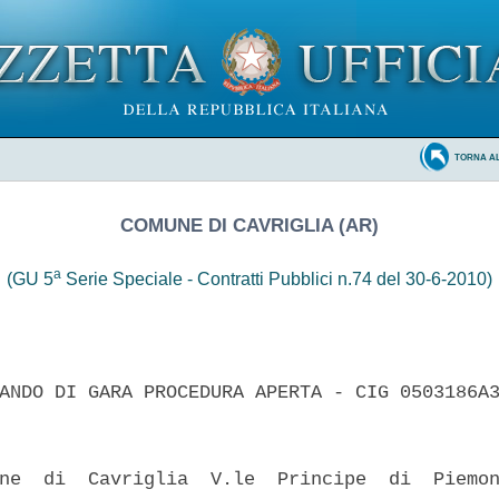
TORNA A
COMUNE DI CAVRIGLIA (AR)
a
(GU 5
Serie Speciale - Contratti Pubblici n.74 del 30-6-2010)
ANDO DI GARA PROCEDURA APERTA - CIG 0503186A3
ne  di  Cavriglia  V.le  Principe  di  Piemon