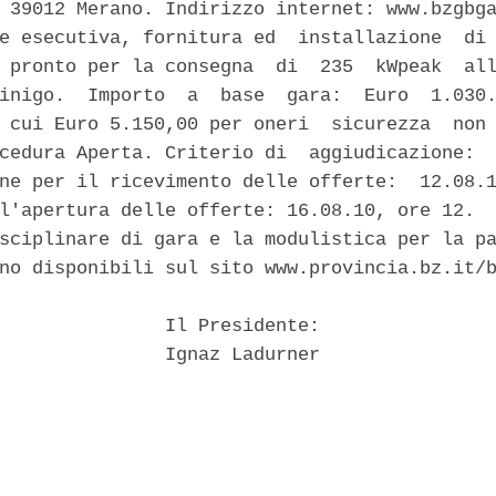
 39012 Merano. Indirizzo internet: www.bzgbga
e esecutiva, fornitura ed  installazione  di 
 pronto per la consegna  di  235  kWpeak  all
inigo.  Importo  a  base  gara:  Euro  1.030.
 cui Euro 5.150,00 per oneri  sicurezza  non 
cedura Aperta. Criterio di  aggiudicazione:  
ne per il ricevimento delle offerte:  12.08.1
l'apertura delle offerte: 16.08.10, ore 12.  
sciplinare di gara e la modulistica per la pa
no disponibili sul sito www.provincia.bz.it/b
               Il Presidente: 

               Ignaz Ladurner 
