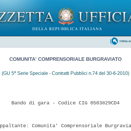
TORNA A
COMUNITA' COMPRENSORIALE BURGRAVIATO
a
(GU 5
Serie Speciale - Contratti Pubblici n.74 del 30-6-2010)
    Bando di gara - Codice CIG 0503829CD4 

ppaltante: Comunita' Comprensoriale Burgravia