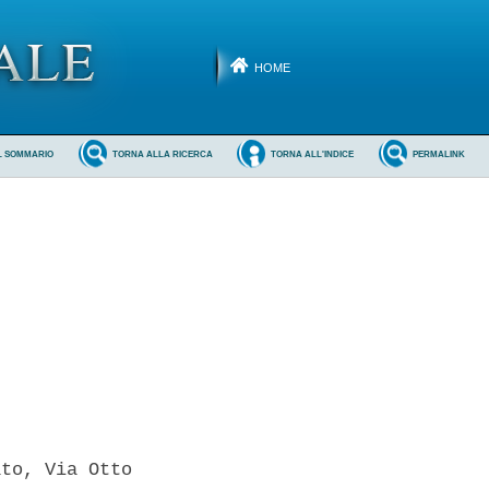
HOME
L SOMMARIO
TORNA ALLA RICERCA
TORNA ALL'INDICE
PERMALINK
to, Via Otto
