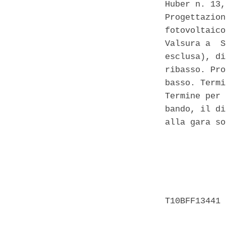
Huber n. 13,
Progettazion
fotovoltaico
Valsura a  S
esclusa), di
ribasso. Pro
basso. Termi
Termine per 
bando, il di
alla gara so
            
            