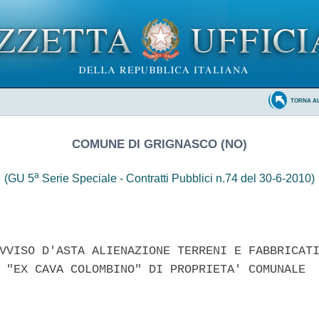
TORNA A
COMUNE DI GRIGNASCO (NO)
a
(GU 5
Serie Speciale - Contratti Pubblici n.74 del 30-6-2010)
VVISO D'ASTA ALIENAZIONE TERRENI E FABBRICATI
 "EX CAVA COLOMBINO" DI PROPRIETA' COMUNALE 
