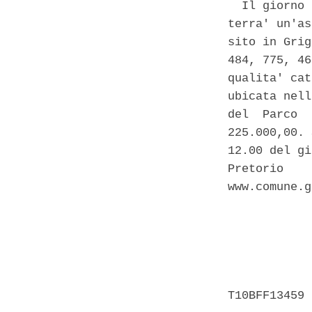
  Il giorno 
terra' un'as
sito in Grig
484, 775, 46
qualita' cat
ubicata nell
del  Parco  
225.000,00. 
12.00 del gi
Pretorio    
www.comune.g
            
            