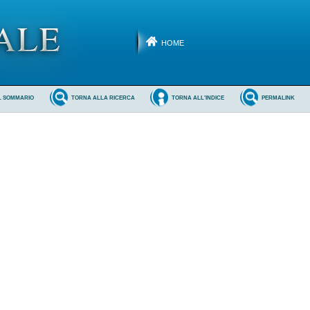
HOME
L SOMMARIO
TORNA ALLA RICERCA
TORNA ALL'INDICE
PERMALINK
 
