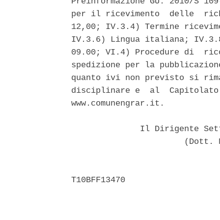
Preinformazione GU: 2010/S 109
per il ricevimento  delle  ric
12,00; IV.3.4) Termine ricevim
IV.3.6) Lingua italiana; IV.3.
09.00; VI.4) Procedure di  ric
spedizione per la pubblicazion
quanto ivi non previsto si rim
disciplinare e  al  Capitolato
www.comunengrar.it. 

              Il Dirigente Set
                       (Dott. 