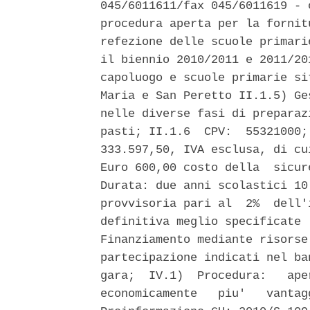
045/6011611/fax 045/6011619 - 
procedura aperta per la fornit
refezione delle scuole primari
il biennio 2010/2011 e 2011/20
capoluogo e scuole primarie si
Maria e San Peretto II.1.5) Ge
nelle diverse fasi di preparaz
pasti; II.1.6  CPV:  55321000;
333.597,50, IVA esclusa, di cu
Euro 600,00 costo della  sicur
Durata: due anni scolastici 10
provvisoria pari al  2%  dell'
definitiva meglio specificate 
Finanziamento mediante risorse
partecipazione indicati nel ba
gara;  IV.1)  Procedura:   ape
economicamente   piu'   vantag