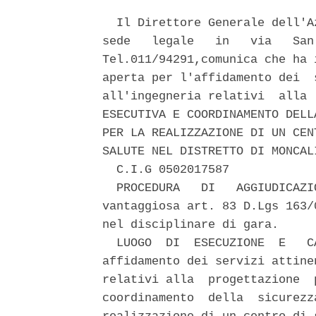
  Il Direttore Generale dell'A
sede   legale   in   via   San
Tel.011/94291,comunica che ha 
aperta per l'affidamento dei  
all'ingegneria relativi  alla 
ESECUTIVA E COORDINAMENTO DELL
PER LA REALIZZAZIONE DI UN CEN
SALUTE NEL DISTRETTO DI MONCAL
  C.I.G 0502017587 

  PROCEDURA   DI   AGGIUDICAZI
vantaggiosa art. 83 D.Lgs 163/
nel disciplinare di gara. 

  LUOGO  DI  ESECUZIONE  E   C
affidamento dei servizi attine
relativi alla  progettazione  
coordinamento  della  sicurezz