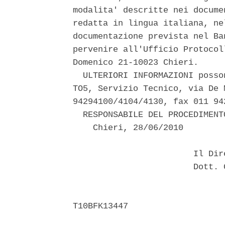
modalita' descritte nei docume
redatta in lingua italiana, ne
documentazione prevista nel Ba
pervenire all'Ufficio Protocol
Domenico 21-10023 Chieri. 

  ULTERIORI INFORMAZIONI posso
TO5, Servizio Tecnico, via De 
94294100/4104/4130, fax 011 942
  RESPONSABILE DEL PROCEDIMENT
    Chieri, 28/06/2010 

                        Il Dir
                        Dott. 