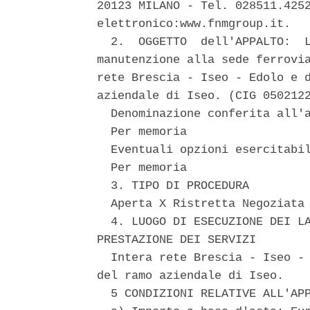
20123 MILANO - Tel. 028511.4252
elettronico:www.fnmgroup.it. 

  2.  OGGETTO  dell'APPALTO:  L
manutenzione alla sede ferrovia
rete Brescia - Iseo - Edolo e d
aziendale di Iseo. (CIG 0502122
  Denominazione conferita all'a
  Per memoria 

  Eventuali opzioni esercitabil
  Per memoria 

  3. TIPO DI PROCEDURA 

  Aperta X Ristretta Negoziata 
  4. LUOGO DI ESECUZIONE DEI LA
PRESTAZIONE DEI SERVIZI 

  Intera rete Brescia - Iseo - 
del ramo aziendale di Iseo. 

  5 CONDIZIONI RELATIVE ALL'APP