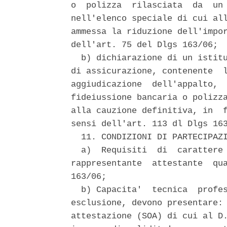
o  polizza  rilasciata  da  un 
nell'elenco speciale di cui all
ammessa la riduzione dell'impor
dell'art. 75 del Dlgs 163/06; 

  b) dichiarazione di un istitu
di assicurazione, contenente  l
aggiudicazione  dell'appalto,  
fideiussione bancaria o polizza
alla cauzione definitiva, in  f
sensi dell'art. 113 dl Dlgs 163
  11. CONDIZIONI DI PARTECIPAZI
  a)  Requisiti  di  carattere 
rappresentante  attestante  qua
163/06; 

  b) Capacita'  tecnica  profes
esclusione, devono presentare: 
attestazione (SOA) di cui al D.