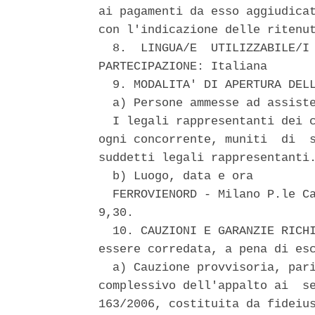
ai pagamenti da esso aggiudicat
con l'indicazione delle ritenut
  8.  LINGUA/E  UTILIZZABILE/I 
PARTECIPAZIONE: Italiana 

  9. MODALITA' DI APERTURA DELL
  a) Persone ammesse ad assiste
  I legali rappresentanti dei c
ogni concorrente, muniti  di  s
suddetti legali rappresentanti.
  b) Luogo, data e ora 

  FERROVIENORD - Milano P.le Ca
9,30. 

  10. CAUZIONI E GARANZIE RICHI
essere corredata, a pena di esc
  a) Cauzione provvisoria, pari
complessivo dell'appalto ai  se
163/2006, costituita da fideius