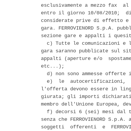
esclusivamente a mezzo fax  al 
entro il giorno 10/08/2010;  di
considerate prive di effetto e 
gara. FERROVIENORD S.p.A. pubbl
sezione gare e appalti i quesit
  c) Tutte le comunicazioni e l
gara saranno pubblicate sul sit
appalti (aperture e/o  spostame
etc...); 

  d) non sono ammesse offerte i
  e)  le  autocertificazioni,  
l'offerta devono essere in ling
giurata; gli importi dichiarati
membro dell'Unione Europea, dev
  f) decorsi 6 (sei) mesi dal t
senza che FERROVIENORD S.p.A. a
soggetti  offerenti  e  FERROVI