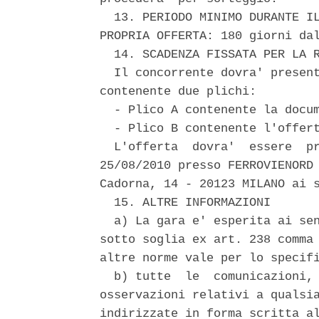
  13. PERIODO MINIMO DURANTE IL
PROPRIA OFFERTA: 180 giorni dal
  14. SCADENZA FISSATA PER LA R
  Il concorrente dovra' present
contenente due plichi: 

  - Plico A contenente la docum
  - Plico B contenente l'offert
  L'offerta  dovra'  essere  pr
25/08/2010 presso FERROVIENORD 
Cadorna, 14 - 20123 MILANO ai s
  15. ALTRE INFORMAZIONI 

  a) La gara e' esperita ai sen
sotto soglia ex art. 238 comma 
altre norme vale per lo specifi
  b) tutte  le  comunicazioni, 
osservazioni relativi a qualsia
indirizzate in forma scritta al