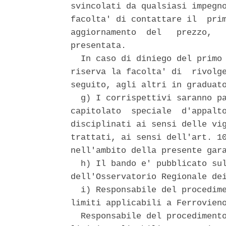
svincolati da qualsiasi impegno
facolta' di contattare il  prim
aggiornamento  del   prezzo,   
presentata. 

  In caso di diniego del primo 
riserva la facolta' di  rivolge
seguito, agli altri in graduato
  g) I corrispettivi saranno pa
capitolato  speciale  d'appalto
disciplinati ai sensi delle vig
trattati, ai sensi dell'art. 10
nell'ambito della presente gara
  h) Il bando e' pubblicato sul
dell'Osservatorio Regionale dei
  i) Responsabile del procedime
limiti applicabili a Ferrovieno
  Responsabile del procedimento