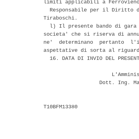
limiti applicabili a Ferrovieno
  Responsabile per il Diritto d
Tiraboschi. 

  l) Il presente bando di gara 
societa' che si riserva di annu
ne'  determinano  pertanto  l'i
aspettative di sorta al riguard
  16. DATA DI INVIO DEL PRESENT
                      L'Amminis
                  Dott. Ing. Ma