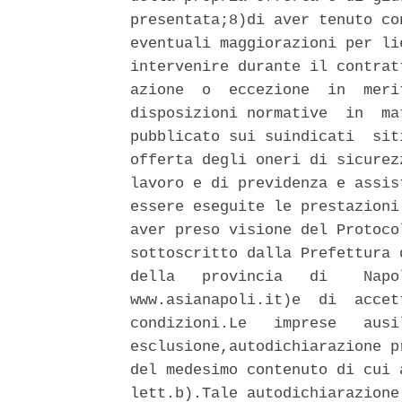
presentata;8)di aver tenuto co
eventuali maggiorazioni per li
intervenire durante il contrat
azione  o  eccezione  in  meri
disposizioni normative  in  ma
pubblicato sui suindicati  sit
offerta degli oneri di sicurez
lavoro e di previdenza e assis
essere eseguite le prestazioni
aver preso visione del Protoco
sottoscritto dalla Prefettura 
della   provincia   di    Napo
www.asianapoli.it)e  di  accet
condizioni.Le   imprese   ausi
esclusione,autodichiarazione p
del medesimo contenuto di cui 
lett.b).Tale autodichiarazione