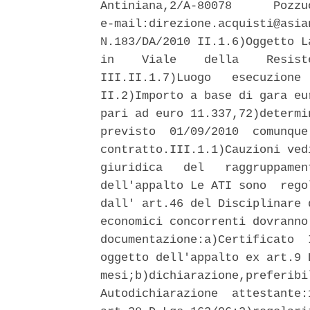
Antiniana,2/A-80078      Pozzu
e-mail:direzione.acquisti@asia
N.183/DA/2010 II.1.6)Oggetto L
in    Viale    della    Resist
III.II.1.7)Luogo   esecuzione 
II.2)Importo a base di gara eu
pari ad euro 11.337,72)determi
previsto  01/09/2010  comunque
contratto.III.1.1)Cauzioni ved
giuridica   del   raggruppamen
dell'appalto Le ATI sono  rego
dall' art.46 del Disciplinare 
economici concorrenti dovranno
documentazione:a)Certificato  
oggetto dell'appalto ex art.9 
mesi;b)dichiarazione,preferibi
Autodichiarazione  attestante: