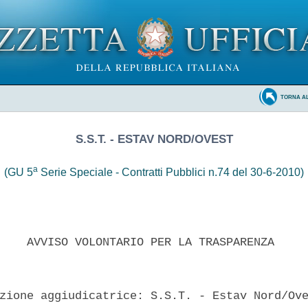
TORNA A
S.S.T. - ESTAV NORD/OVEST
a
(GU 5
Serie Speciale - Contratti Pubblici n.74 del 30-6-2010)
    AVVISO VOLONTARIO PER LA TRASPARENZA 

zione aggiudicatrice: S.S.T. - Estav Nord/Ove