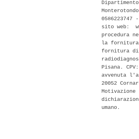
Dipartimento
Monterotondo
0586223747 -
sito web:  w
procedura ne
la fornitura
fornitura di
radiodiagnos
Pisana. CPV:
avvenuta l'a
20052 Cornar
Motivazione 
dichiarazion
umano. 

            
            