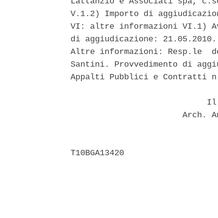
Lattanzio e Associati spa, c.s
V.1.2) Importo di aggiudicazio
VI: altre informazioni VI.1) A
di aggiudicazione: 21.05.2010.
Altre informazioni: Resp.le  d
Santini. Provvedimento di aggi
Appalti Pubblici e Contratti n
                            Il 
                       Arch. A