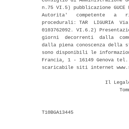
Consiglio di Amministrazione d
n.75 VI.5) pubblicazione GUCE 
Autorita'   competente   a   r
procedurali: TAR  LIGURIA  Via
0103762092. VI.6.2) Presentazi
giorni  decorrenti  dalla  com
dalla piena conoscenza della s
sono disponibili le informazio
Francia, 1 - 16149 Genova tel.
scaricabile siti internet www.
                      Il Legal
                           Tomm