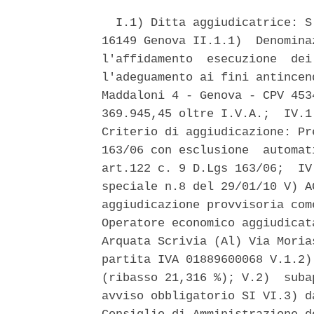
  I.1) Ditta aggiudicatrice: S
16149 Genova II.1.1)  Denomina
l'affidamento  esecuzione  dei
l'adeguamento ai fini antincen
Maddaloni 4 - Genova - CPV 453
369.945,45 oltre I.V.A.;  IV.1
Criterio di aggiudicazione: Pr
163/06 con esclusione  automat
art.122 c. 9 D.Lgs 163/06;  IV
speciale n.8 del 29/01/10 V) A
aggiudicazione provvisoria com
Operatore economico aggiudicat
Arquata Scrivia (Al) Via Moria
partita IVA 01889600068 V.1.2)
(ribasso 21,316 %); V.2)  suba
avviso obbligatorio SI VI.3) d