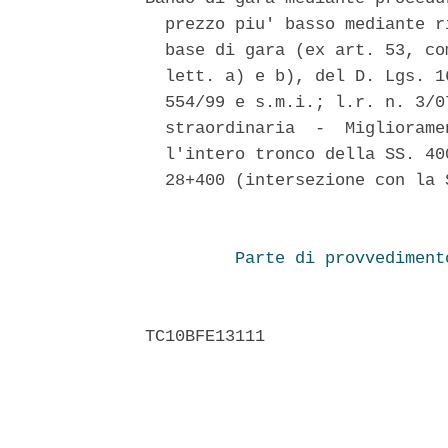
  prezzo piu' basso mediante r
  base di gara (ex art. 53, co
  lett. a) e b), del D. Lgs. 1
  554/99 e s.m.i.; l.r. n. 3/0
  straordinaria  -  Migliorame
  l'intero tronco della SS. 40
  28+400 (intersezione con la 
Parte di provvediment