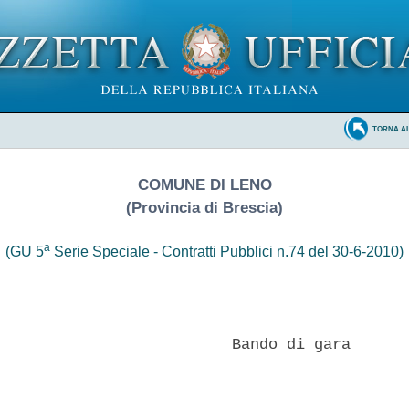
TORNA A
COMUNE DI LENO
(Provincia di Brescia)
a
(GU 5
Serie Speciale - Contratti Pubblici n.74 del 30-6-2010)
                          Bando di gara 
