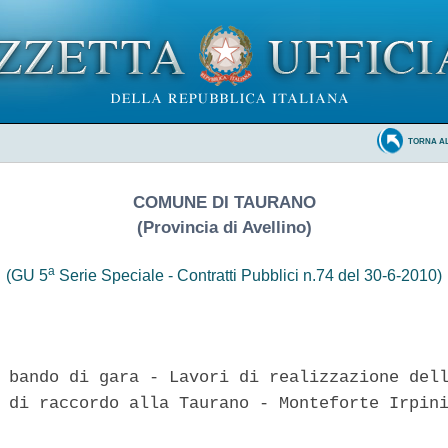
TORNA A
COMUNE DI TAURANO
(Provincia di Avellino)
a
(GU 5
Serie Speciale - Contratti Pubblici n.74 del 30-6-2010)
 bando di gara - Lavori di realizzazione dell
 di raccordo alla Taurano - Monteforte Irpini