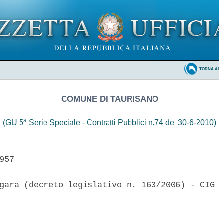
TORNA A
COMUNE DI TAURISANO
a
(GU 5
Serie Speciale - Contratti Pubblici n.74 del 30-6-2010)
957

gara (decreto legislativo n. 163/2006) - CIG 