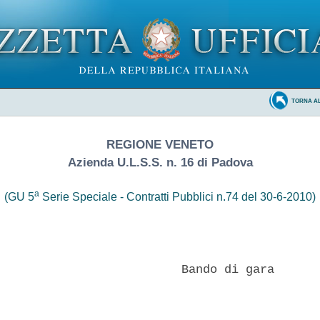
TORNA A
REGIONE VENETO
Azienda U.L.S.S. n. 16 di Padova
a
(GU 5
Serie Speciale - Contratti Pubblici n.74 del 30-6-2010)
                          Bando di gara 
