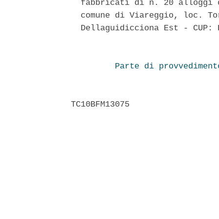
  fabbricati di n. 20 alloggi 
  comune di Viareggio, loc. To
  Dellaguidicciona Est - CUP: 
Parte di provvediment