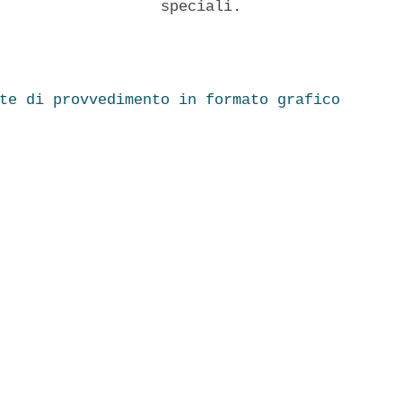
                  speciali. 

te di provvedimento in formato grafico