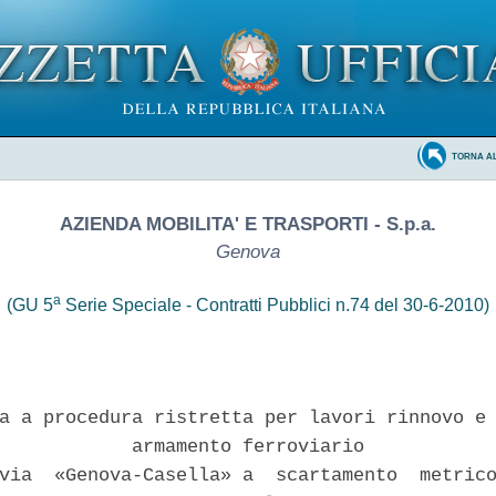
TORNA A
AZIENDA MOBILITA' E TRASPORTI - S.p.a.
Genova
a
(GU 5
Serie Speciale - Contratti Pubblici n.74 del 30-6-2010)
a a procedura ristretta per lavori rinnovo e 
            armamento ferroviario 

via  «Genova-Casella» a  scartamento  metrico