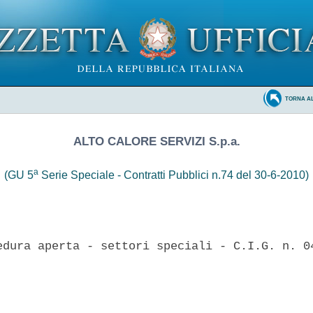
TORNA A
ALTO CALORE SERVIZI S.p.a.
a
(GU 5
Serie Speciale - Contratti Pubblici n.74 del 30-6-2010)
edura aperta - settori speciali - C.I.G. n. 04