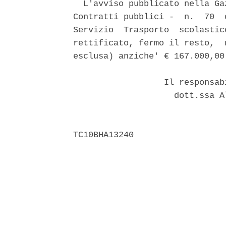
  L'avviso pubblicato nella Ga
Contratti pubblici -  n.  70  
Servizio  Trasporto  scolastic
rettificato, fermo il resto,  
esclusa) anziche' € 167.000,00.
                  Il responsab
                    dott.ssa A