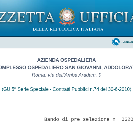
TORNA A
AZIENDA OSPEDALIERA
OMPLESSO OSPEDALIERO SAN GIOVANNI, ADDOLORA
Roma, via dell'Amba Aradam, 9
a
(GU 5
Serie Speciale - Contratti Pubblici n.74 del 30-6-2010)
               Bando di pre selezione n. 0620