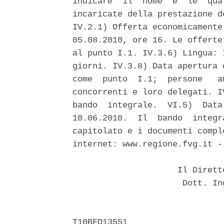
indicare  il  nome  e  le  qua
incaricate della prestazione d
IV.2.1) Offerta economicamente
05.08.2010, ore 16. Le offerte
al punto I.1. IV.3.6) Lingua: 
giorni. IV.3.8) Data apertura 
come  punto  I.1;  persone   a
concorrenti e loro delegati. I
bando  integrale.  VI.5)  Data
10.06.2010.  Il  bando  integr
capitolato e i documenti compl
internet: www.regione.fvg.it -
                     Il Dirett
                      Dott. In