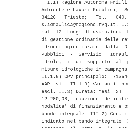
  I.1) Regione Autonoma Friuli
Ambiente e Lavori Pubblici,  S
34126   Trieste;   Tel.   040.
s.idraulica@regione.fvg.it. I.
cat. 12. Luogo di esecuzione: 
di gestione ordinaria delle re
idrogeologico curate  dalla  D
Pubblici  -  Servizio   Idraul
idrologici, di  supporto  al  
misure idrologiche in campagna
II.1.6) CPV principale:  71354
AAP: si'. II.1.9) Varianti: no
escl. II.3) Durata: mesi  24. 
12.200,00;  cauzione  definiti
Modalita' di finanziamento e p
bando integrale. III.2) Condiz
indicato nel bando integrale. 