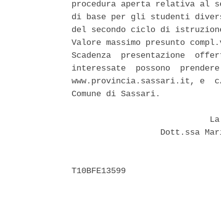
procedura aperta relativa al s
di base per gli studenti diver
del secondo ciclo di istruzion
Valore massimo presunto compl.
Scadenza  presentazione  offer
interessate  possono  prendere
www.provincia.sassari.it, e  c
Comune di Sassari. 

                            La 
                  Dott.ssa Mar