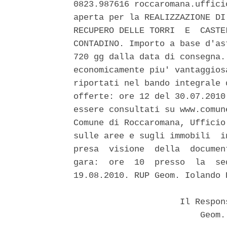
0823.987616 roccaromana.uffici
aperta per la REALIZZAZIONE DI
RECUPERO DELLE TORRI  E  CASTE
CONTADINO. Importo a base d'as
720 gg dalla data di consegna.
economicamente piu' vantaggios
riportati nel bando integrale 
offerte: ore 12 del 30.07.2010
essere consultati su www.comun
Comune di Roccaromana, Ufficio
sulle aree e sugli immobili  i
presa  visione  della  documen
gara:  ore  10  presso  la  se
19.08.2010. RUP Geom. Iolando 
                     Il Respon
                         Geom.