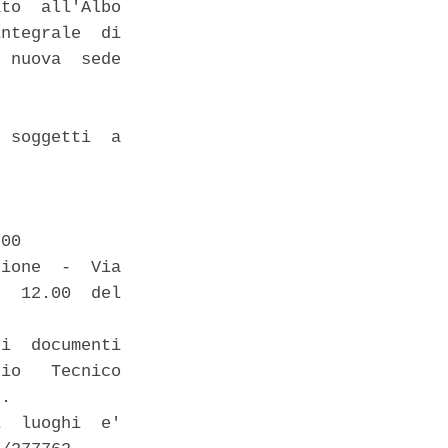
to  all'Albo

ntegrale  di

 nuova  sede

 soggetti  a

00 

ione  -  Via

  12.00  del

i  documenti

io   Tecnico

. 

  luoghi  e'
