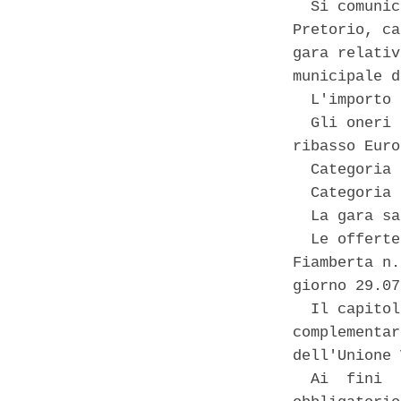
  Si comunic
Pretorio, ca
gara relativ
municipale d
  L'importo 
  Gli oneri 
ribasso Euro
  Categoria 
  Categoria 
  La gara sa
  Le offerte
Fiamberta n.
giorno 29.07
  Il capitol
complementar
dell'Unione 
  Ai  fini  