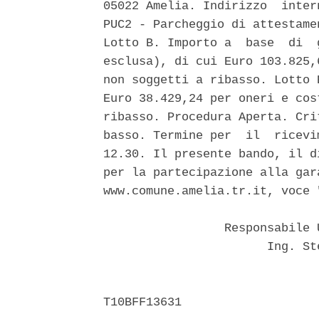
05022 Amelia. Indirizzo  inter
PUC2 - Parcheggio di attestame
Lotto B. Importo a  base  di  
esclusa), di cui Euro 103.825,
non soggetti a ribasso. Lotto 
Euro 38.429,24 per oneri e cos
ribasso. Procedura Aperta. Cri
basso. Termine per  il  ricevi
12.30. Il presente bando, il d
per la partecipazione alla gar
www.comune.amelia.tr.it, voce 
                 Responsabile 
                       Ing. St