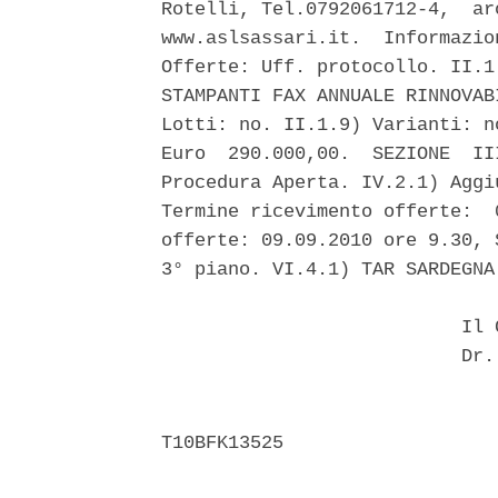
Rotelli, Tel.0792061712-4,  ar
www.aslsassari.it.  Informazio
Offerte: Uff. protocollo. II.1
STAMPANTI FAX ANNUALE RINNOVAB
Lotti: no. II.1.9) Varianti: n
Euro  290.000,00.  SEZIONE  II
Procedura Aperta. IV.2.1) Aggi
Termine ricevimento offerte:  
offerte: 09.09.2010 ore 9.30, 
3° piano. VI.4.1) TAR SARDEGNA
                           Il C
                           Dr. 