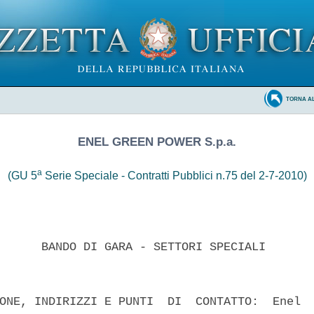
TORNA A
ENEL GREEN POWER S.p.a.
a
(GU 5
Serie Speciale - Contratti Pubblici n.75 del 2-7-2010)
      BANDO DI GARA - SETTORI SPECIALI 

ONE, INDIRIZZI E PUNTI  DI  CONTATTO:  Enel  