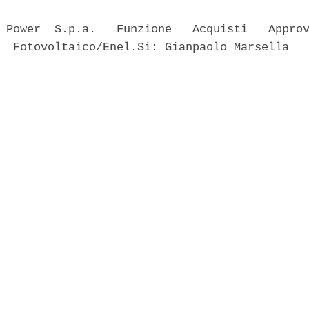
 Power  S.p.a.   Funzione   Acquisti   Approv
  Fotovoltaico/Enel.Si: Gianpaolo Marsella 
