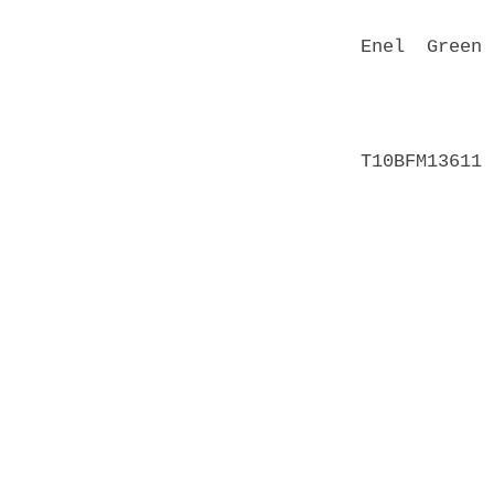
Enel  Green 
            