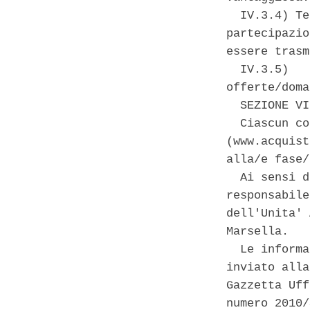
  IV.3.4) Te
partecipazio
essere trasm
  IV.3.5)   
offerte/doma
  SEZIONE VI
  Ciascun co
(www.acquist
alla/e fase/
  Ai sensi d
responsabile
dell'Unita' 
Marsella. 

  Le informa
inviato alla
Gazzetta Uff
numero 2010/