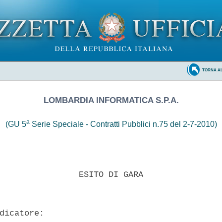
TORNA A
LOMBARDIA INFORMATICA S.P.A.
a
(GU 5
Serie Speciale - Contratti Pubblici n.75 del 2-7-2010)
                ESITO DI GARA 

dicatore: 
