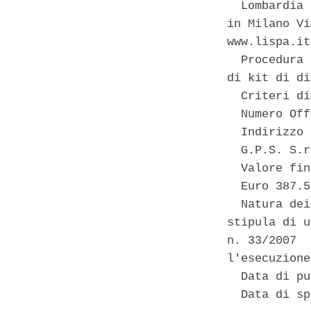
  Lombardia 
in Milano Vi
www.lispa.it
  Procedura 
di kit di di
  Criteri di
  Numero Off
  Indirizzo 
  G.P.S. S.r
  Valore fin
  Euro 387.5
  Natura dei
stipula di u
n. 33/2007  
l'esecuzione
  Data di pu
  Data di sp