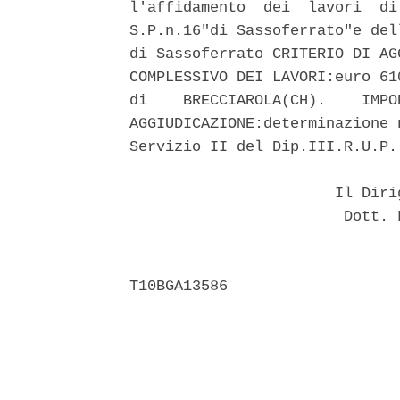
l'affidamento  dei  lavori  di
S.P.n.16"di Sassoferrato"e del
di Sassoferrato CRITERIO DI AG
COMPLESSIVO DEI LAVORI:euro 61
di    BRECCIAROLA(CH).    IMPO
AGGIUDICAZIONE:determinazione 
Servizio II del Dip.III.R.U.P.
                       Il Diri
                        Dott. 