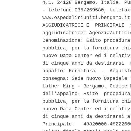
n.1, 24128 Bergamo, Italia. Pu
- telefono 035/269580, telefax
www.ospedaliriuniti.bergamo.it
AGGIUDICATRICE E  PRINCIPALI  
aggiudicatrice: Agenzia/uffici
Denominazione: Esito procedura
pubblica, per la fornitura chi
nuovo Data Center ed i relativ
di cinque anni da destinarsi  
appalto: Fornitura  -  Acquist
consegna: Sede Nuovo Ospedale 
Luther King - Bergamo. Codice 
dell'appalto: Esito  procedura
pubblica, per la fornitura chi
nuovo Data Center ed i relativ
di cinque anni da destinarsi a
Principale:   48820000-4822200