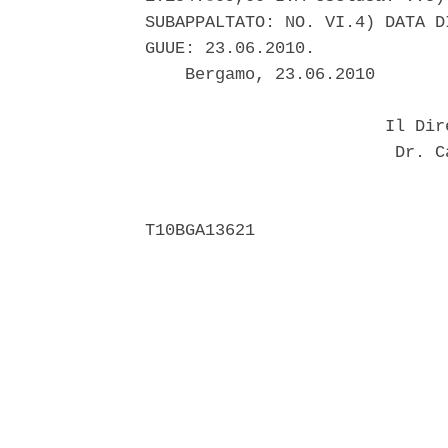
SUBAPPALTATO: NO. VI.4) DATA D
GUUE: 23.06.2010. 

    Bergamo, 23.06.2010 

                        Il Dir
                         Dr. C