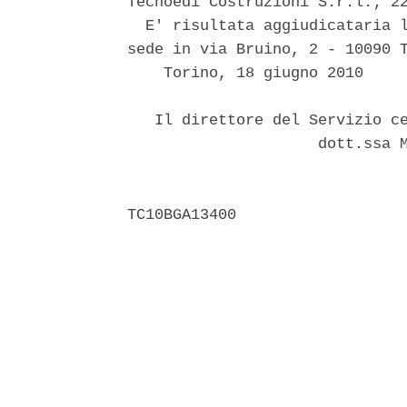
Tecnoedi Costruzioni S.r.l.; 22
  E' risultata aggiudicataria l
sede in via Bruino, 2 - 10090 T
    Torino, 18 giugno 2010 

   Il direttore del Servizio ce
                     dott.ssa M