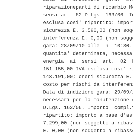
riparazioneparti di ricambio M
sensi art. 82 D.Lgs. 163/06. I
esclusa cosi' ripartito: impor
sicurezza E. 3.580,00 (non sog
interferenza E. 0,00 (non sogg
gara: 28/09/10 alle  h  10:30.
quantita' determinata, necessa
energia  ai  sensi  art.  82  
151.155,00 IVA esclusa cosi' r
148.191,00; oneri sicurezza E.
costo per rischi da interferen
Data di indizione gara: 29/09/
necessari per la manutenzione 
D.Lgs. 163/06. Importo  compl.
ripartito: importo a base d'as
7.299,00 (non soggetti a ribas
E. 0,00 (non soggetto a ribass