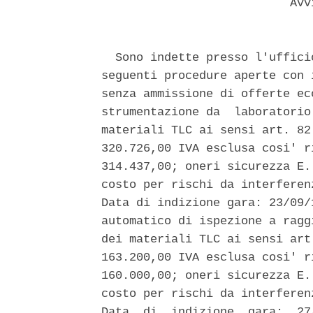
                           Avvi
  Sono indette presso l'uffici
seguenti procedure aperte con 
senza ammissione di offerte ec
strumentazione da  laboratorio
materiali TLC ai sensi art. 82
320.726,00 IVA esclusa cosi' r
314.437,00; oneri sicurezza E.
costo per rischi da interferen
Data di indizione gara: 23/09/
automatico di ispezione a ragg
dei materiali TLC ai sensi art
163.200,00 IVA esclusa cosi' r
160.000,00; oneri sicurezza E.
costo per rischi da interferen
Data  di  indizione  gara:  27