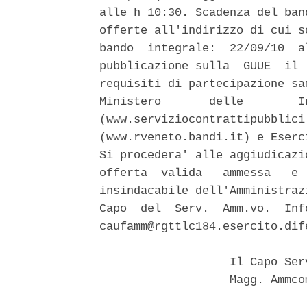
alle h 10:30. Scadenza del ban
offerte all'indirizzo di cui s
bando  integrale:  22/09/10  a
pubblicazione sulla  GUUE  il 
requisiti di partecipazione sa
Ministero       delle        I
(www.serviziocontrattipubblici
(www.rveneto.bandi.it) e Eserc
Si procedera' alle aggiudicazi
offerta  valida   ammessa   e 
insindacabile dell'Amministraz
Capo  del  Serv.  Amm.vo.  Inf
caufamm@rgttlc184.esercito.dife
                   Il Capo Ser
                   Magg. Ammco