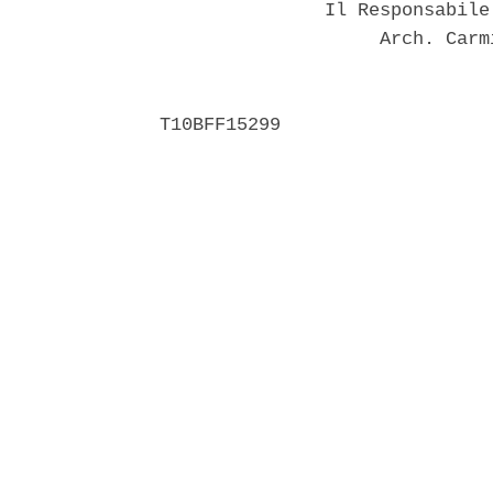
               Il Responsabile
                    Arch. Carm