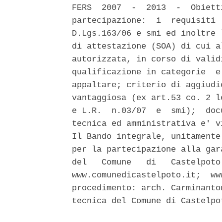
FERS  2007  -  2013  -  Obiett
partecipazione:  i  requisiti 
D.Lgs.163/06 e smi ed inoltre 
di attestazione (SOA) di cui a
autorizzata, in corso di valid
qualificazione in categorie  e
appaltare; criterio di aggiudi
vantaggiosa (ex art.53 co. 2 l
e L.R.  n.03/07  e  smi);  doc
tecnica ed amministrativa e' v
Il Bando integrale, unitamente
per la partecipazione alla gar
del   Comune   di   Castelpoto
www.comunedicastelpoto.it;  ww
procedimento: arch. Carminanto
tecnica del Comune di Castelpo