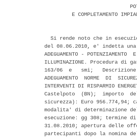
                            POT
         E COMPLETAMENTO IMPIA
  Si rende noto che in esecuzi
del 08.06.2010, e' indetta una
ADEGUAMENTO - POTENZIAMENTO  E
ILLUMINAZIONE. Procedura di ga
163/06  e   smi;   Descrizione
ADEGUAMENTO  NORME  DI  SICURE
INTERVENTI DI RISPARMIO ENERGE
Castelpoto  (BN);  importo  de
sicurezza): Euro 956.774,94; c
modalita' di determinazione de
esecuzione: gg 308; termine di
31.08.2010; apertura delle off
partecipanti dopo la nomina de